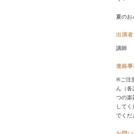
夏のお
出演者
講師 
連絡事
※ご注
ん（各
つの楽
してく
でくだ
お問い