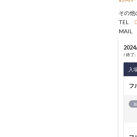
その他
TEL
MAI
2024
終了: 
入
フ