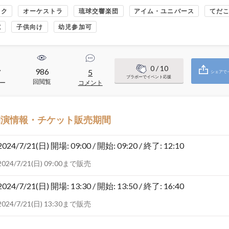
ック
オーケストラ
琉球交響楽団
アイム・ユニバース
てだ
究
子供向け
幼児参加可
0
/ 10
986
7
5
シェアで
ブラボーでイベント応援
回閲覧
ー
コメント
開演情報・チケット販売期間
2024/7/21(日)
開場: 09:00 / 開始: 09:20 / 終了: 12:10
2024/7/21(日) 09:00まで販売
2024/7/21(日)
開場: 13:30 / 開始: 13:50 / 終了: 16:40
2024/7/21(日) 13:30まで販売