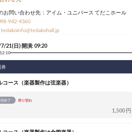
のお問い合わせ先：アイム・ユニバース てだこホール
098-942-4360
L
tedakoinfo@tedakohall.jp
/7/21(日) 開演: 09:20
12:10
場券
ルコース（楽器製作は弦楽器）
販売終了
売り切れ
1,500 円