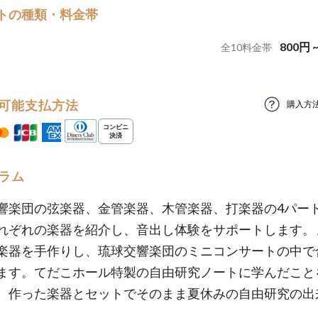
トの種類・料金帯
800
円
全
10
料金帯
可能支払方法
購入方
ラム
響楽団の弦楽器、金管楽器、木管楽器、打楽器の4パー
れぞれの楽器を紹介し、音出し体験をサポートします。
楽器を手作りし、琉球交響楽団のミニコンサートの中で
ます。てだこホール特製の自由研究ノートに学んだこと
、作った楽器とセットでそのまま夏休みの自由研究の出