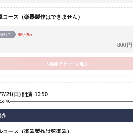
添コース（楽器製作はできません）
販売終了
売り切れ
800 円
入場券 チケットを選ぶ
/7/21(日) 開演: 13:50
16:40
場券
ルコース（楽器製作は弦楽器）