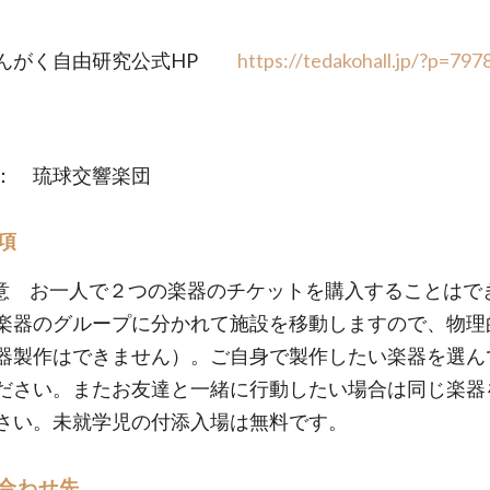
んがく自由研究公式HP
https://tedakohall.jp/?p=797
： 琉球交響楽団
項
意 お一人で２つの楽器のチケットを購入することはで
楽器のグループに分かれて施設を移動しますので、物理
器製作はできません）。ご自身で製作したい楽器を選ん
ださい。またお友達と一緒に行動したい場合は同じ楽器
さい。未就学児の付添入場は無料です。
合わせ先