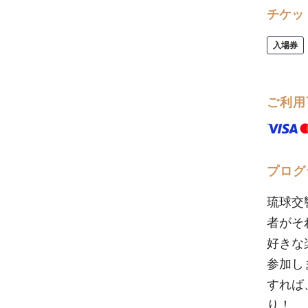
チケッ
入場券
ご利用
プログ
琉球交
者がそ
好きな
参加し
すれば
り！