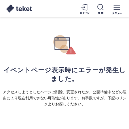
イベントページ表示時にエラーが発生し
ました。
アクセスしようとしたページは削除、変更されたか、公開準備中などの理
由により現在利用できない可能性があります。お手数ですが、下記のリン
クよりお探しください。