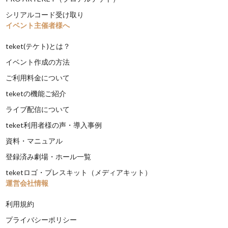
シリアルコード受け取り
イベント主催者様へ
teket(テケト)とは？
イベント作成の方法
ご利用料金について
teketの機能ご紹介
ライブ配信について
teket利用者様の声・導入事例
資料・マニュアル
登録済み劇場・ホール一覧
teketロゴ・プレスキット（メディアキット）
運営会社情報
利用規約
プライバシーポリシー