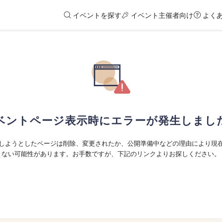
イベントを探す
イベント主催者向け
よく
ベントページ表示時にエラーが発生しまし
しようとしたページは削除、変更されたか、公開準備中などの理由により現
ない可能性があります。お手数ですが、下記のリンクよりお探しください。