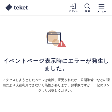
イベントページ表示時にエラーが発生し
ました。
アクセスしようとしたページは削除、変更されたか、公開準備中などの理
由により現在利用できない可能性があります。お手数ですが、下記のリン
クよりお探しください。