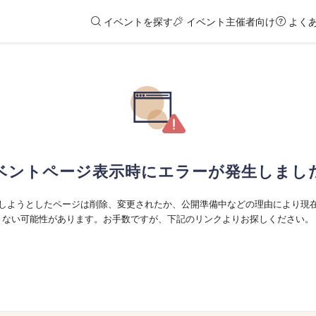
イベントを探す
イベント主催者向け
よく
ベントページ表示時にエラーが発生しまし
しようとしたページは削除、変更されたか、公開準備中などの理由により現
ない可能性があります。お手数ですが、下記のリンクよりお探しください。