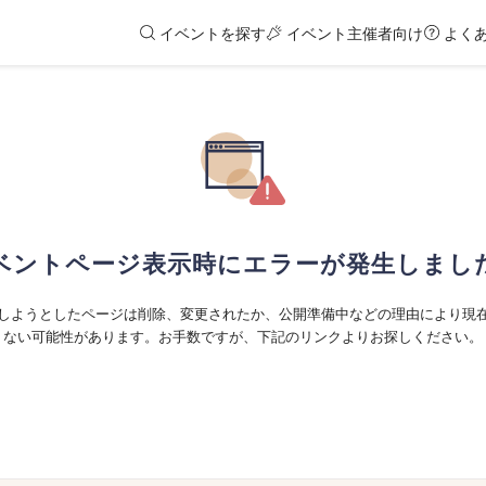
イベントを探す
イベント主催者向け
よく
ベントページ表示時にエラーが発生しまし
しようとしたページは削除、変更されたか、公開準備中などの理由により現
ない可能性があります。お手数ですが、下記のリンクよりお探しください。