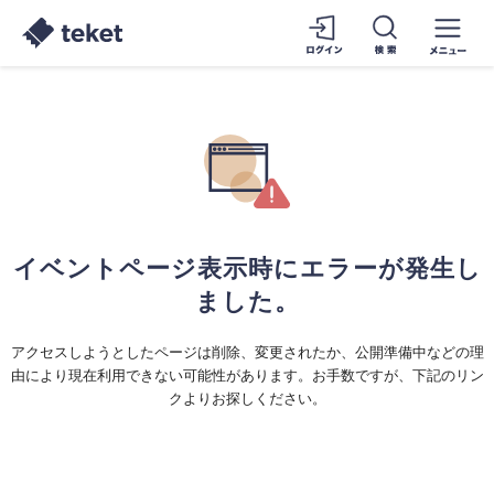
イベントページ表示時にエラーが発生し
ました。
アクセスしようとしたページは削除、変更されたか、公開準備中などの理
由により現在利用できない可能性があります。お手数ですが、下記のリン
クよりお探しください。