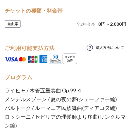
チケットの種類・料金帯
0
円
~
2,000
円
自由席
全
2
料金帯
ご利用可能支払方法
購入方法について
プログラム
ライヒャ / 木管五重奏曲 Op.99-4
メンデルスゾーン / 夏の夜の夢(シェーファー編)
バルトーク / ルーマニア民族舞曲(ディアコヌ編)
ロッシーニ / セビリアの理髪師より序曲(リンクルマ
ン編)