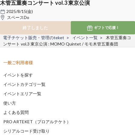
木管五重奏コンサート vol.3 東京公演
2025/8/15(金)
スペースDo
終了しました
ギフトで
応援！
電子チケット販売・管理のteket
イベント一覧
木管五重奏コ
ンサート vol.3 東京公演 : MOMO Quintet / モモ木管五重奏団
一般ご利用者様
イベントを探す
イベントカテゴリ一覧
イベントエリア一覧
使い方
よくある質問
PRO ARTEKET（プロアルテケト）
シリアルコード受け取り