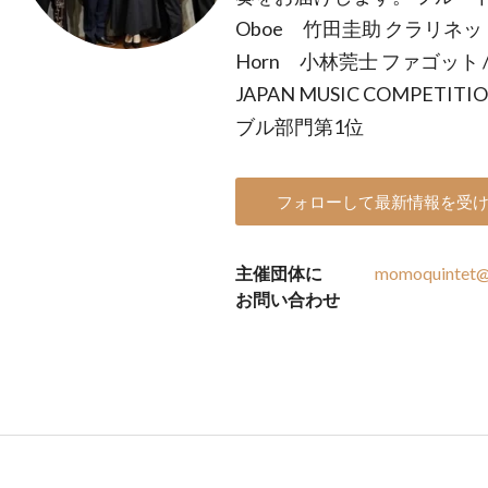
Oboe 竹田圭助 クラリネット /
Horn 小林莞士 ファゴット / 
JAPAN MUSIC COMPET
ブル部門第1位
フォローして最新情報を受
主催団体に
momoquintet@
お問い合わせ