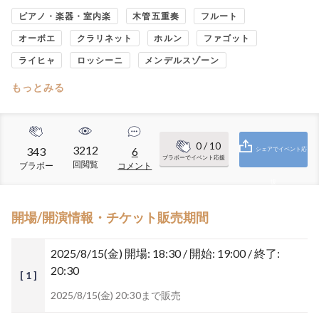
ピアノ・楽器・室内楽
木管五重奏
フルート
オーボエ
クラリネット
ホルン
ファゴット
ライヒャ
ロッシーニ
メンデルスゾーン
もっとみる
0
/ 10
3212
343
6
シェアでイベント応
ブラボーでイベント応援
回閲覧
ブラボー
コメント
援
開場/開演情報・チケット販売期間
2025/8/15(金)
開場: 18:30 / 開始: 19:00 / 終了:
20:30
[ 1 ]
2025/8/15(金) 20:30まで販売