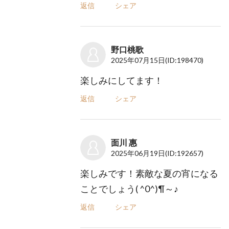
返信
シェア
野口桃歌
2025年07月15日
(ID:198470)
楽しみにしてます！
返信
シェア
面川 惠
2025年06月19日
(ID:192657)
楽しみです！素敵な夏の宵になる
ことでしょう( ^0^)¶～♪
返信
シェア