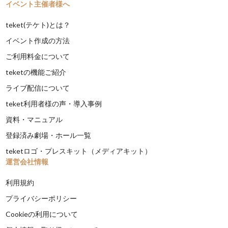
イベント主催者様へ
teket(テケト)とは？
イベント作成の方法
ご利用料金について
teketの機能ご紹介
ライブ配信について
teket利用者様の声・導入事例
資料・マニュアル
登録済み劇場・ホール一覧
teketロゴ・プレスキット（メディアキット）
運営会社情報
利用規約
プライバシーポリシー
Cookieの利用について