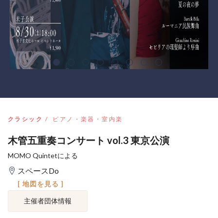
クラシック
ピアノ・楽器・室内楽
木管五重奏コンサート vol.3 東京公演
MOMO Quintetによる
スペースDo
[ 地図を見る ]
主催者団体情報