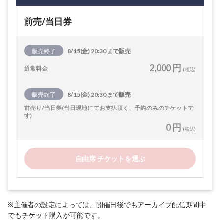
前売/当日券
販売終了
8/15(金) 20:30 まで販売
2,000 円
通常料金
(税込)
販売終了
8/15(金) 20:30 まで販売
前売り/当日券(当日現地にてお支払頂く、予約のみのチケットで
す)
0 円
(税込)
自由席 チケットを選ぶ
※主催者の設定によっては、開催日後でもアーカイブ配信期間中
でもチケット購入が可能です。