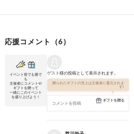
応援コメント（
6
）
ゲスト
様の投稿として表示されます。
イベント前でも後で
も
贈られたギフトの売上は主催者に還元されま
主催者にコメントや
す!
ギフトを贈って
一緒にこのイベント
を盛り上げよう！
ギフトを贈る
芦川尚子