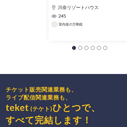
川奈リゾートハウス
245
室内楽の万華鏡
チケット販売関連業務も、
ライブ配信関連業務も、
teket
ひとつで、
(テケト)
すべて完結
します
！