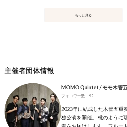
もっと見る
主催者団体情報
MOMO Quintet / モモ木
フォロワー数：92
2023年に結成した木管五重奏
独公演を開催。 桃のように
奏をお届けします。 フルート /