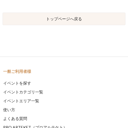
トップページへ戻る
一般ご利用者様
イベントを探す
イベントカテゴリ一覧
イベントエリア一覧
使い方
よくある質問
PRO ARTEKET（プロアルテケト）