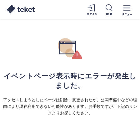
イベントページ表示時にエラーが発生し
ました。
アクセスしようとしたページは削除、変更されたか、公開準備中などの理
由により現在利用できない可能性があります。お手数ですが、下記のリン
クよりお探しください。