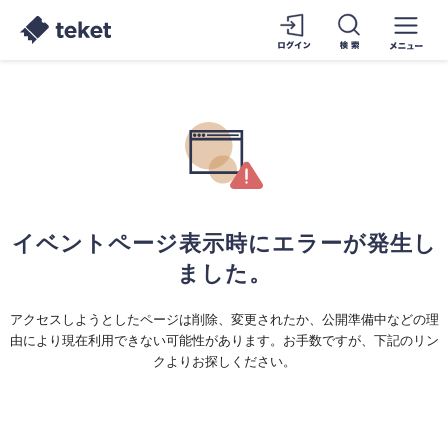
イベントページ表示時にエラーが発生し
ました。
アクセスしようとしたページは削除、変更されたか、公開準備中などの理
由により現在利用できない可能性があります。お手数ですが、下記のリン
クよりお探しください。