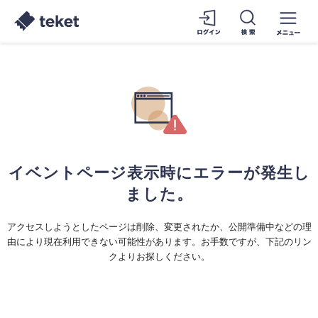
イベントページ表示時にエラーが発生し
ました。
アクセスしようとしたページは削除、変更されたか、公開準備中などの理
由により現在利用できない可能性があります。お手数ですが、下記のリン
クよりお探しください。