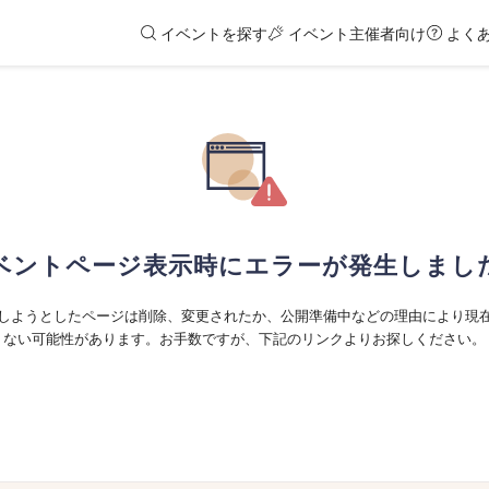
イベントを探す
イベント主催者向け
よく
ベントページ表示時にエラーが発生しまし
しようとしたページは削除、変更されたか、公開準備中などの理由により現
ない可能性があります。お手数ですが、下記のリンクよりお探しください。