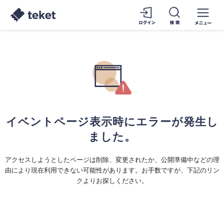
イベントページ表示時にエラーが発生し
ました。
アクセスしようとしたページは削除、変更されたか、公開準備中などの理
由により現在利用できない可能性があります。お手数ですが、下記のリン
クよりお探しください。