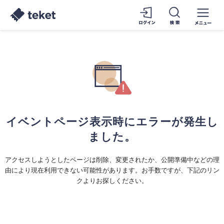
イベントページ表示時にエラーが発生し
ました。
アクセスしようとしたページは削除、変更されたか、公開準備中などの理
由により現在利用できない可能性があります。お手数ですが、下記のリン
クよりお探しください。