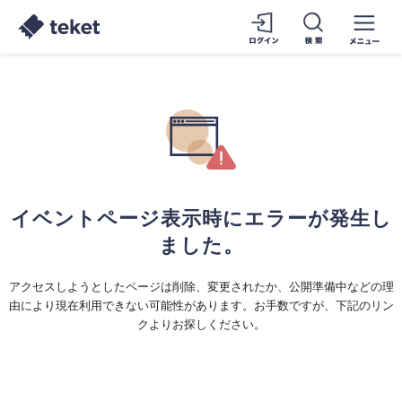
イベントページ表示時にエラーが発生し
ました。
アクセスしようとしたページは削除、変更されたか、公開準備中などの理
由により現在利用できない可能性があります。お手数ですが、下記のリン
クよりお探しください。