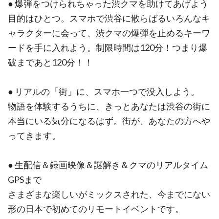
● 爆弾をつけられちゃった渋クマを助けてあげよう
目的はひとつ。スマホで渋谷に散らばるいろんなキ
ャラクターに会って、渋クマの爆弾を止めるキーワ
ードを手に入れよう。制限時間は120分！つまり爆
破まであと120分！！
● リアルの「街」に、スマホ一つで没入しよう。
物語を体験するうちに、きっとあなたは渋谷の街に
本当にいる気分になるはず。街が、あなたの方へや
ってきます。
● 生配信＆録画映像＆謎解き＆クマのリアルタイム
GPSまで
さまざまな楽しいがミックスされた、今までにない
形の日本で初めてのリモートイベントです。