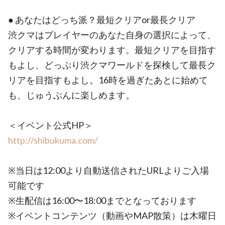
● あなたはどっち派？最短クリアor最長クリア
渋クマはプレイヤーのあなた自身の選択によって、
クリアする時間が変わります。最短クリアを目指す
もよし、どっぷり渋クマワールドを探検して最長ク
リアを目指すもよし。16時を過ぎたあとに始めて
も、じゅうぶんに楽しめます。
＜イベント公式HP＞
http://shibukuma.com/
※当日は12:00より自動送信されたURLよりご入場
可能です
※生配信は16:00〜18:00までとなっております
※イベントコンテンツ（動画やMAP散策）は木曜日