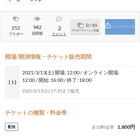
0
/ 10
942
252
3
シェアでイベント応
ブラボーでイベント応援
回閲覧
ブラボー
コメント
援
開場/開演情報・チケット販売期間
2021/3/13(土)
開場: 12:00 / オンライン開場:
12:00 / 開始: 16:00 / 終了: 18:00
[ 1 ]
2021/3/13(土) 17:30まで販売
チケットの種類・料金帯
1,800
円
配信
全
10
料金帯