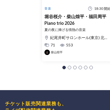
18:30 開
音楽
堀谷桜介・柴山煌平・福田周平
Piano trio 2026
夏の夜に捧げる情熱の音楽
紀尾井町サロンホール(東京) 北ノ庄クラシックス(福井)
71
553
柴山煌平
チケット販売関連業務も、