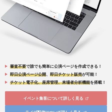
審査不要
で誰でも簡単に公演ページを作成できる！
即日公演ページ公開
、
即日チケット販売
が可能！
チケット電子化、座席管理、来場者分析機能
を搭載！
イベント集客について詳しく見る