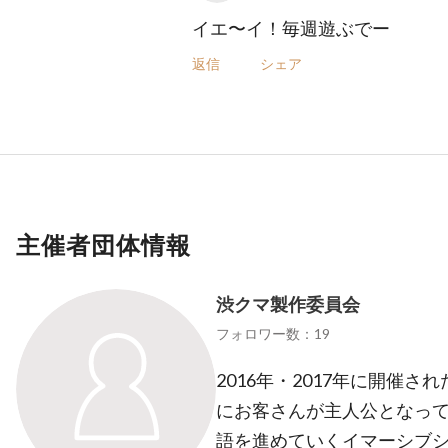
イエ〜イ！毎週遊ぶでー
返信
シェア
主催者団体情報
渋クマ製作委員会
フォロワー数：19
2016年・2017年に開催
にお客さんが主人公となっ
語を進めていくイマーシブ