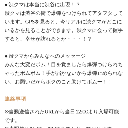
● 渋クマは本当に渋谷に出現！？
渋クマは渋谷の街で爆弾をつけられてアタフタして
います。GPSを見ると、今リアルに渋クマがどこに
いるかを見ることができます。渋クマに会って握手
すると、幸せが訪れるとか・・・！？
● 渋クマからみんなへのメッセージ
みんな大変だボム！目を覚ましたら爆弾つけられち
ゃったボムボム！手が届かないから爆弾止められな
い、お願いだからボクのこと助けてボムー！！
連絡事項
※自動送信されたURLから当日12:00より入場可能
です。