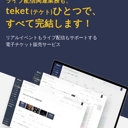
ライブ配信関連業務も、
teket
ひとつで、
(テケト)
すべて完結
します
！
リアルイベントもライブ配信もサポートする
電子チケット販売サービス