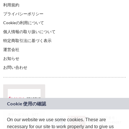
利用規約
プライバシーポリシー
Cookieの利用について
個人情報の取り扱いについて
特定商取引法に基づく表示
運営会社
お知らせ
お問い合わせ
本サービスは、NTT
JASRAC許諾番号：
On our website we use some cookies. These are
ドコモグループの新
9024936001Y45037
規事業創出プログラ
necessary for our site to work properly and to give us
JASRAC許諾番号：