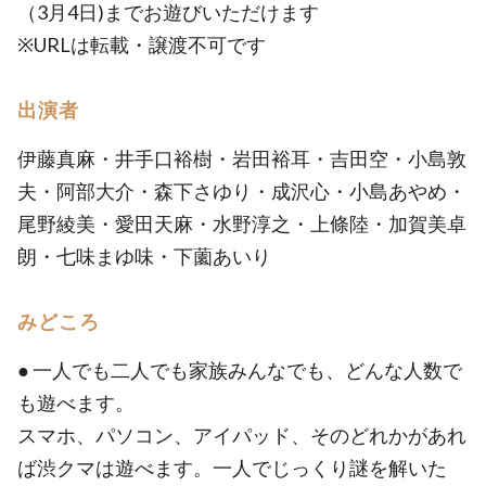
（3月4日)までお遊びいただけます
※URLは転載・譲渡不可です
出演者
伊藤真麻・井手口裕樹・岩田裕耳・吉田空・小島敦
夫・阿部大介・森下さゆり・成沢心・小島あやめ・
尾野綾美・愛田天麻・水野淳之・上條陸・加賀美卓
朗・七味まゆ味・下薗あいり
みどころ
● 一人でも二人でも家族みんなでも、どんな人数で
も遊べます。
スマホ、パソコン、アイパッド、そのどれかがあれ
ば渋クマは遊べます。一人でじっくり謎を解いた