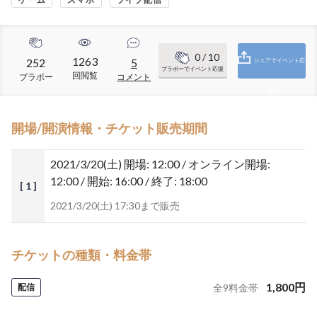
0
/ 10
1263
252
5
シェアでイベント応
ブラボーでイベント応援
回閲覧
ブラボー
コメント
援
開場/開演情報・チケット販売期間
2021/3/20(土)
開場: 12:00 / オンライン開場:
12:00 / 開始: 16:00 / 終了: 18:00
[ 1 ]
2021/3/20(土) 17:30まで販売
チケットの種類・料金帯
1,800
円
配信
全
9
料金帯