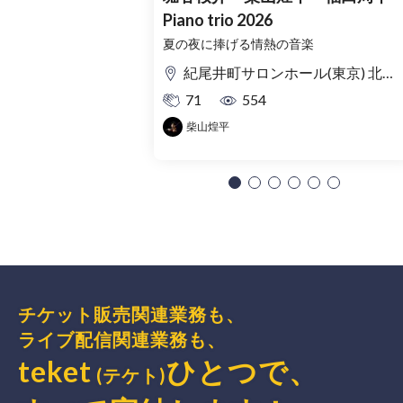
Piano trio 2026
夏の夜に捧げる情熱の音楽
紀尾井町サロンホール(東京) 北ノ庄クラシックス(福井)
71
554
柴山煌平
チケット販売関連業務も、
ライブ配信関連業務も、
teket
ひとつで、
(テケト)