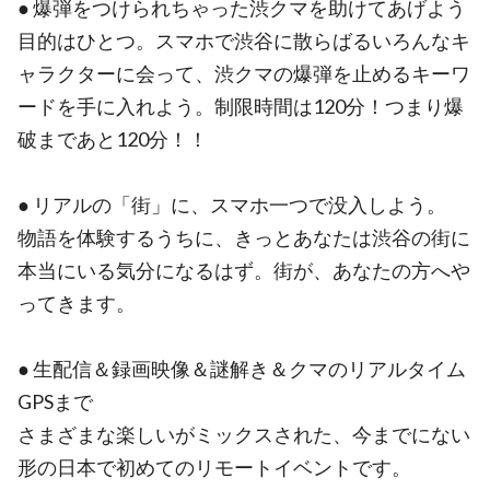
● 爆弾をつけられちゃった渋クマを助けてあげよう
目的はひとつ。スマホで渋谷に散らばるいろんなキ
ャラクターに会って、渋クマの爆弾を止めるキーワ
ードを手に入れよう。制限時間は120分！つまり爆
破まであと120分！！
● リアルの「街」に、スマホ一つで没入しよう。
物語を体験するうちに、きっとあなたは渋谷の街に
本当にいる気分になるはず。街が、あなたの方へや
ってきます。
● 生配信＆録画映像＆謎解き＆クマのリアルタイム
GPSまで
さまざまな楽しいがミックスされた、今までにない
形の日本で初めてのリモートイベントです。