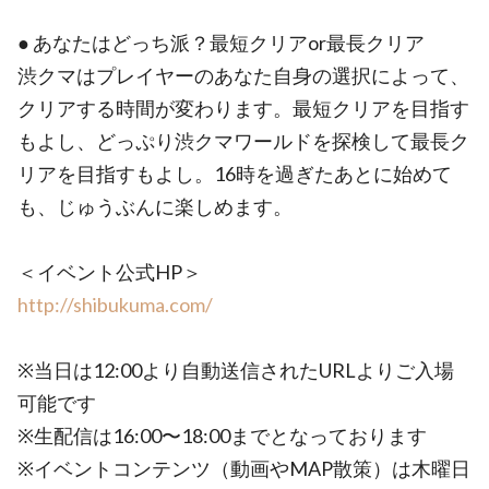
● あなたはどっち派？最短クリアor最長クリア
渋クマはプレイヤーのあなた自身の選択によって、
クリアする時間が変わります。最短クリアを目指す
もよし、どっぷり渋クマワールドを探検して最長ク
リアを目指すもよし。16時を過ぎたあとに始めて
も、じゅうぶんに楽しめます。
＜イベント公式HP＞
http://shibukuma.com/
※当日は12:00より自動送信されたURLよりご入場
可能です
※生配信は16:00〜18:00までとなっております
※イベントコンテンツ（動画やMAP散策）は木曜日