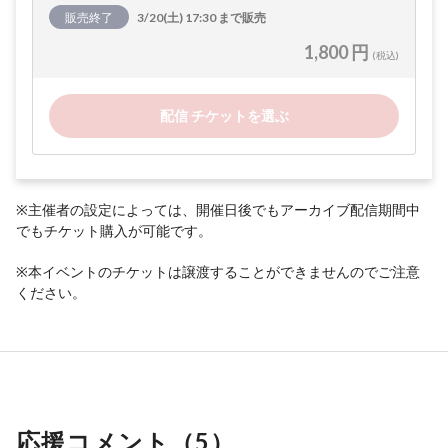
販売終了
3/20(土) 17:30 まで販売
1,800 円
(税込)
配信 チケットを選ぶ
※主催者の設定によっては、開催日後でもアーカイブ配信期間中
でもチケット購入が可能です。
※本イベントのチケットは譲渡することができませんのでご注意
ください。
応援コメント（
5
）