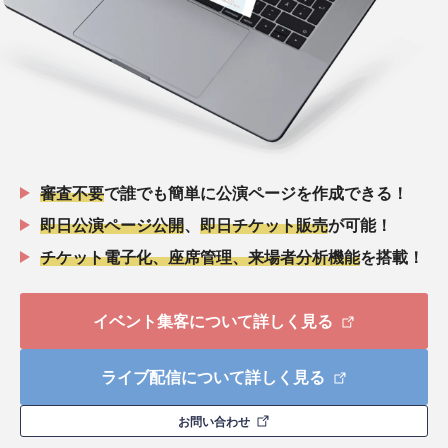
審査不要
で誰でも簡単に公演ページを作成できる！
即日公演ページ公開
、
即日チケット販売
が可能！
チケット電子化、座席管理、来場者分析機能
を搭載！
イベント集客について詳しく見る
ライブ配信について詳しく見る
お問い合わせ