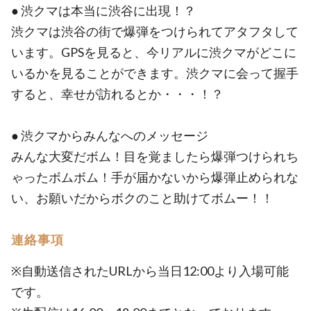
● 渋クマは本当に渋谷に出現！？
渋クマは渋谷の街で爆弾をつけられてアタフタして
います。GPSを見ると、今リアルに渋クマがどこに
いるかを見ることができます。渋クマに会って握手
すると、幸せが訪れるとか・・・！？
● 渋クマからみんなへのメッセージ
みんな大変だボム！目を覚ましたら爆弾つけられち
ゃったボムボム！手が届かないから爆弾止められな
い、お願いだからボクのこと助けてボムー！！
連絡事項
※自動送信されたURLから当日12:00より入場可能
です。