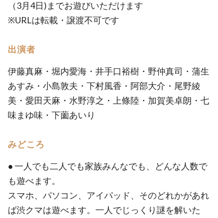
（3月4日)までお遊びいただけます
※URLは転載・譲渡不可です
出演者
伊藤真麻・堀内愛海・井手口裕樹・野仲真司・蒲生
あすみ・小島敦夫・下村風香・阿部大介・尾野綾
美・愛田天麻・水野淳之・上條陸・加賀美卓朗・七
味まゆ味・下薗あいり
みどころ
● 一人でも二人でも家族みんなでも、どんな人数で
も遊べます。
スマホ、パソコン、アイパッド、そのどれかがあれ
ば渋クマは遊べます。一人でじっくり謎を解いた