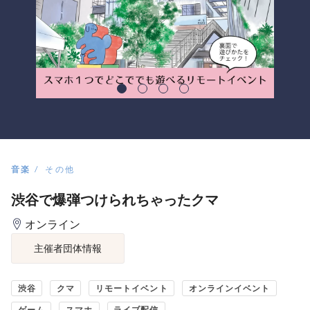
音楽
その他
渋谷で爆弾つけられちゃったクマ
オンライン
主催者団体情報
渋谷
クマ
リモートイベント
オンラインイベント
ゲーム
スマホ
ライブ配信