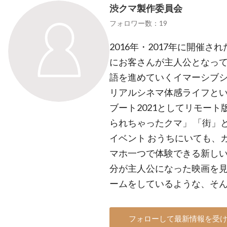
渋クマ製作委員会
フォロワー数：19
2016年・2017年に開催
にお客さんが主人公となっ
語を進めていくイマーシブ
リアルシネマ体感ライフとい
ブート2021としてリモート
られちゃったクマ」 「街」
イベント おうちにいても、
マホ一つで体験できる新しい
分が主人公になった映画を
ームをしているような、そ
フォローして最新情報を受