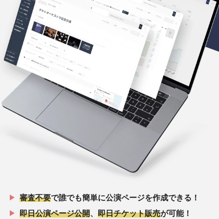
審査不要
で誰でも簡単に公演ページを作成できる！
即日公演ページ公開
、
即日チケット販売
が可能！