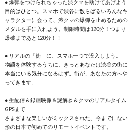
● 爆弾をつけられちゃった渋クマを助けてあげよう
目的はひとつ。スマホで渋谷に散らばるいろんなキ
ャラクターに会って、渋クマの爆弾を止めるための
メダルを手に入れよう。制限時間は120分！つまり
爆破まであと120分！！
● リアルの「街」に、スマホ一つで没入しよう。
物語を体験するうちに、きっとあなたは渋谷の街に
本当にいる気分になるはず。街が、あなたの方へや
ってきます。
● 生配信＆録画映像＆謎解き＆クマのリアルタイム
GPSまで
さまざまな楽しいがミックスされた、今までにない
形の日本で初めてのリモートイベントです。