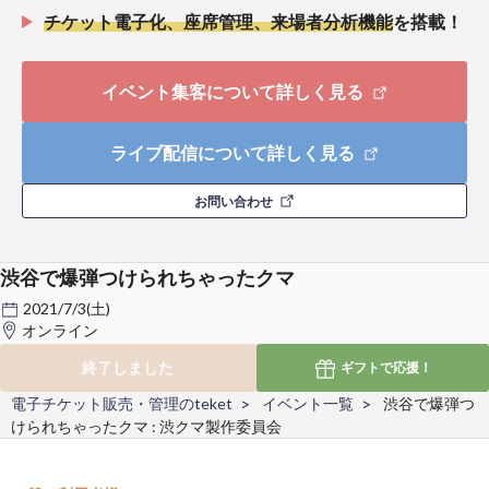
チケット電子化、座席管理、来場者分析機能
を搭載！
イベント集客について詳しく見る
ライブ配信について詳しく見る
お問い合わせ
渋谷で爆弾つけられちゃったクマ
2021/7/3(土)
オンライン
終了しました
ギフトで
応援！
電子チケット販売・管理のteket
イベント一覧
渋谷で爆弾つ
けられちゃったクマ : 渋クマ製作委員会