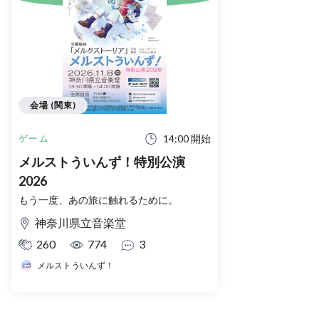
会場 (関東)
14:00 開始
ゲーム
メルストういんず！特別公演
2026
もう一度、あの旅に触れるために。
神奈川県立音楽堂
260
774
3
メルストういんず！