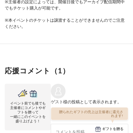
※主催者の設定によっては、開催日後でもアーカイブ配信期間中
でもチケット購入が可能です。
※本イベントのチケットは譲渡することができませんのでご注意
ください。
応援コメント（
1
）
ゲスト
様の投稿として表示されます。
イベント前でも後でも
主催者にコメントやギ
贈られたギフトの売上は主催者に還元さ
フトを贈って
れます!
一緒にこのイベントを
盛り上げよう！
ギフトを贈る