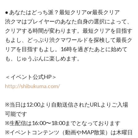
● あなたはどっち派？最短クリアor最長クリア
渋クマはプレイヤーのあなた自身の選択によって、
クリアする時間が変わります。最短クリアを目指す
もよし、どっぷり渋クマワールドを探検して最長ク
リアを目指すもよし。16時を過ぎたあとに始めて
も、じゅうぶんに楽しめます。
＜イベント公式HP＞
http://shibukuma.com/
※当日は12:00より自動送信されたURLよりご入場
可能です
※生配信は16:00〜18:00までとなっております
※イベントコンテンツ（動画やMAP散策）は木曜日