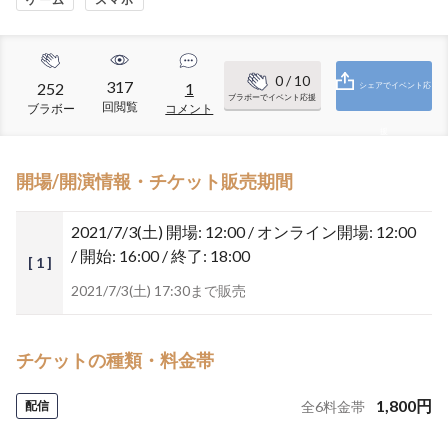
0
/ 10
317
252
1
シェアでイベント応
ブラボーでイベント応援
回閲覧
ブラボー
コメント
援
開場/開演情報・チケット販売期間
2021/7/3(土)
開場: 12:00 / オンライン開場: 12:00
/ 開始: 16:00 / 終了: 18:00
[ 1 ]
2021/7/3(土) 17:30まで販売
チケットの種類・料金帯
1,800
円
配信
全
6
料金帯