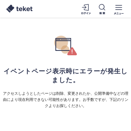
イベントページ表示時にエラーが発生し
ました。
アクセスしようとしたページは削除、変更されたか、公開準備中などの理
由により現在利用できない可能性があります。お手数ですが、下記のリン
クよりお探しください。