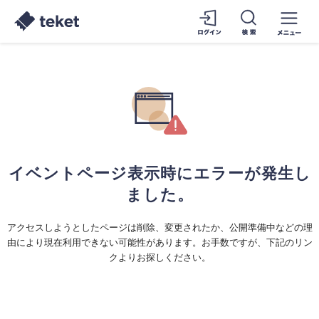
イベントページ表示時にエラーが発生し
ました。
アクセスしようとしたページは削除、変更されたか、公開準備中などの理
由により現在利用できない可能性があります。お手数ですが、下記のリン
クよりお探しください。