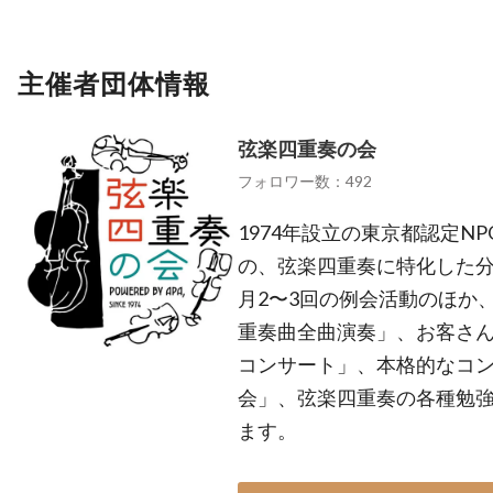
主催者団体情報
弦楽四重奏の会
フォロワー数：492
1974年設立の東京都認定N
の、弦楽四重奏に特化した分
月2〜3回の例会活動のほか
重奏曲全曲演奏」、お客さ
コンサート」、本格的なコ
会」、弦楽四重奏の各種勉
ます。