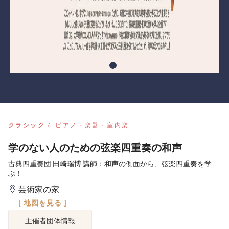
クラシック
ピアノ・楽器・室内楽
学のない人のための弦楽四重奏の和声
古典四重奏団 田崎瑞博 講師：和声の側面から、弦楽四重奏を学
ぶ！
芸術家の家
[ 地図を見る ]
主催者団体情報