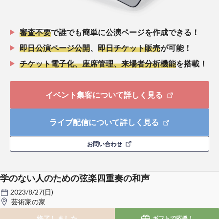
審査不要
で誰でも簡単に公演ページを作成できる！
即日公演ページ公開
、
即日チケット販売
が可能！
チケット電子化、座席管理、来場者分析機能
を搭載！
イベント集客について詳しく見る
ライブ配信について詳しく見る
お問い合わせ
学のない人のための弦楽四重奏の和声
2023/8/27(日)
芸術家の家
終了しました
ギフトで
応援！