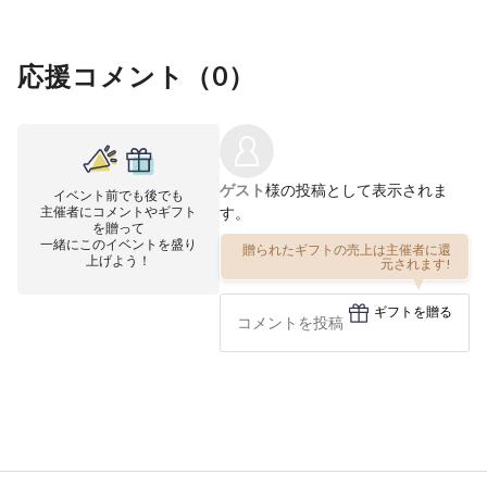
応援コメント（
0
）
ゲスト
様の投稿として表示されま
イベント前でも後でも
主催者にコメントやギフト
す。
を贈って
一緒にこのイベントを盛り
贈られたギフトの売上は主催者に還
上げよう！
元されます!
ギフトを贈る