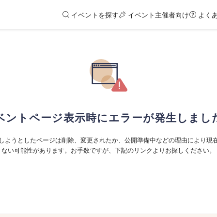
イベントを探す
イベント主催者向け
よく
ベントページ表示時にエラーが発生しまし
しようとしたページは削除、変更されたか、公開準備中などの理由により現
ない可能性があります。お手数ですが、下記のリンクよりお探しください。