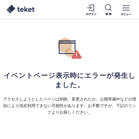
イベントページ表示時にエラーが発生し
ました。
アクセスしようとしたページは削除、変更されたか、公開準備中などの理
由により現在利用できない可能性があります。お手数ですが、下記のリン
クよりお探しください。