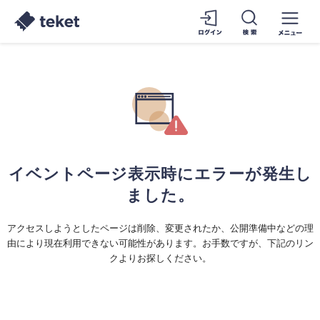
イベントページ表示時にエラーが発生し
ました。
アクセスしようとしたページは削除、変更されたか、公開準備中などの理
由により現在利用できない可能性があります。お手数ですが、下記のリン
クよりお探しください。