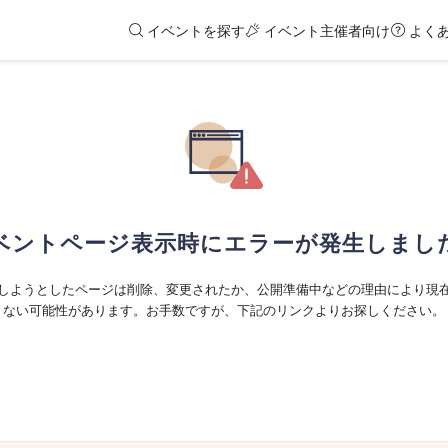
イベントを探す
イベント主催者向け
よく
ベントページ表示時にエラーが発生しまし
しようとしたページは削除、変更されたか、公開準備中などの理由により現
ない可能性があります。お手数ですが、下記のリンクよりお探しください。