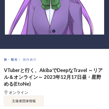
旅・観光
国内旅行
VTuberと行く、AkibaでDeepなTravel ～リア
ル＆オンライン～ 2023年12月17日昼・星野
める(EtoNe)
オンライン
主催者団体情報