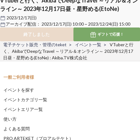
VTuberと行く、AkibaでDeepなTravel ～リアル＆オン
ライン～ 2023年12月17日昼・星野める(EtoNe)
2023/12/17(日)
アーカイブ配信：
2023/12/17(日) 10:00 ~ 2023/12/24(日) 15:00
終了しました
ギフトで
応援！
電子チケット販売・管理のteket
イベント一覧
VTuberと行
く、AkibaでDeepなTravel ～リアル＆オンライン～ 2023年12月17
日昼・星野める(EtoNe) : Akiba.TV株式会社
一般ご利用者様
イベントを探す
イベントカテゴリ一覧
イベントエリア一覧
使い方
よくある質問
PRO ARTEKET（プロアルテケト）