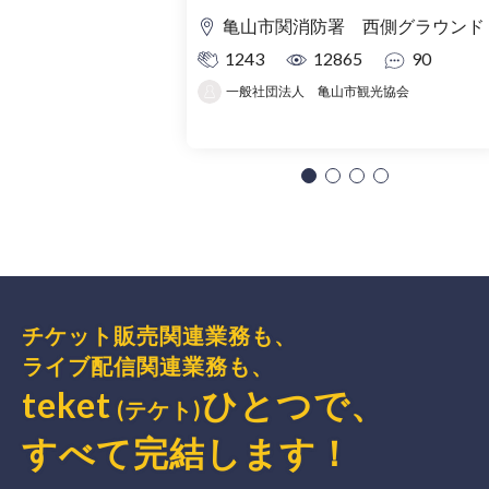
亀山市関消防署 西側グラウンド
1243
12865
90
一般社団法人 亀山市観光協会
チケット販売関連業務も、
ライブ配信関連業務も、
teket
ひとつで、
(テケト)
すべて完結
します
！