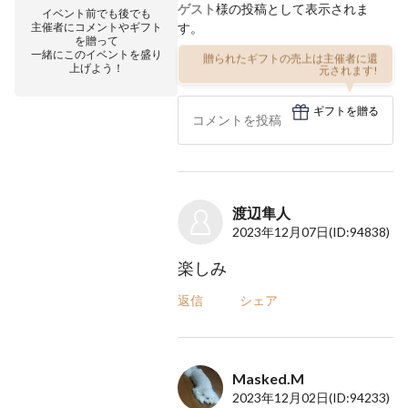
ゲスト
様の投稿として表示されま
イベント前でも後でも
主催者にコメントやギフト
す。
を贈って
一緒にこのイベントを盛り
贈られたギフトの売上は主催者に還
上げよう！
元されます!
ギフトを贈る
渡辺隼人
2023年12月07日
(ID:94838)
楽しみ
返信
シェア
Masked.M
2023年12月02日
(ID:94233)