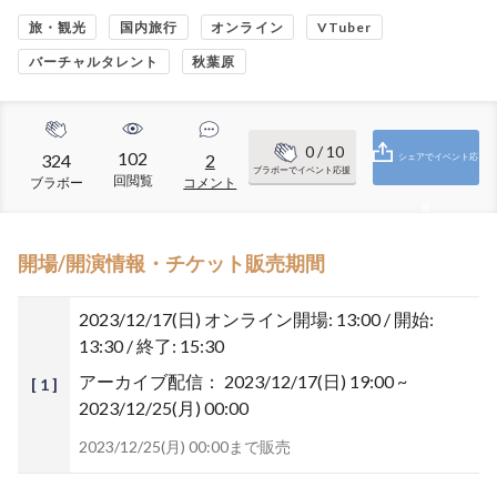
旅・観光
国内旅行
オンライン
VTuber
バーチャルタレント
秋葉原
0
/ 10
102
324
2
シェアでイベント応
ブラボーでイベント応援
回閲覧
ブラボー
コメント
援
開場/開演情報・チケット販売期間
2023/12/17(日)
オンライン開場: 13:00 / 開始:
13:30 / 終了: 15:30
アーカイブ配信：
2023/12/17(日) 19:00 ~
[ 1 ]
2023/12/25(月) 00:00
2023/12/25(月) 00:00まで販売