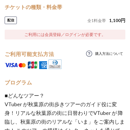
チケットの種類・料金帯
1,100
円
配信
全
1
料金帯
ご利用には会員登録／ログインが必要です。
ご利用可能支払方法
購入方法について
プログラム
■​どんなツアー？
VTuber が秋葉原の街歩きツアーのガイド役に変
身！リアルな秋葉原の街に日替わりでVTuber が 降
臨し、秋葉原の街のリアルな「いま」をご案内しま