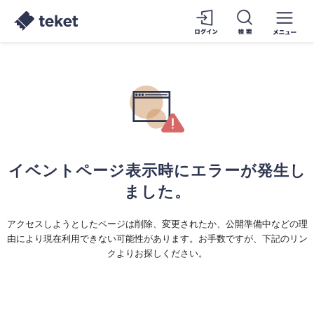
イベントページ表示時にエラーが発生し
ました。
アクセスしようとしたページは削除、変更されたか、公開準備中などの理
由により現在利用できない可能性があります。お手数ですが、下記のリン
クよりお探しください。