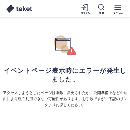
イベントページ表示時にエラーが発生し
ました。
アクセスしようとしたページは削除、変更されたか、公開準備中などの理
由により現在利用できない可能性があります。お手数ですが、下記のリン
クよりお探しください。