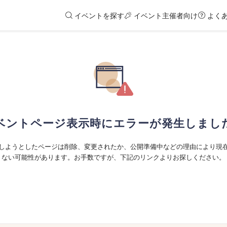
イベントを探す
イベント主催者向け
よく
ベントページ表示時にエラーが発生しまし
しようとしたページは削除、変更されたか、公開準備中などの理由により現
ない可能性があります。お手数ですが、下記のリンクよりお探しください。