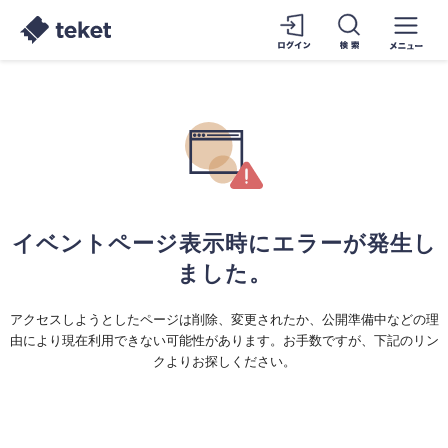
イベントページ表示時にエラーが発生し
ました。
アクセスしようとしたページは削除、変更されたか、公開準備中などの理
由により現在利用できない可能性があります。お手数ですが、下記のリン
クよりお探しください。