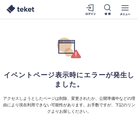
イベントページ表示時にエラーが発生し
ました。
アクセスしようとしたページは削除、変更されたか、公開準備中などの理
由により現在利用できない可能性があります。お手数ですが、下記のリン
クよりお探しください。