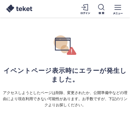
イベントページ表示時にエラーが発生し
ました。
アクセスしようとしたページは削除、変更されたか、公開準備中などの理
由により現在利用できない可能性があります。お手数ですが、下記のリン
クよりお探しください。