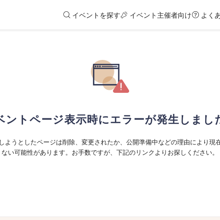
イベントを探す
イベント主催者向け
よく
ベントページ表示時にエラーが発生しまし
しようとしたページは削除、変更されたか、公開準備中などの理由により現
ない可能性があります。お手数ですが、下記のリンクよりお探しください。