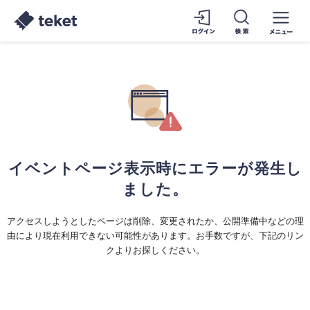
イベントページ表示時にエラーが発生し
ました。
アクセスしようとしたページは削除、変更されたか、公開準備中などの理
由により現在利用できない可能性があります。お手数ですが、下記のリン
クよりお探しください。