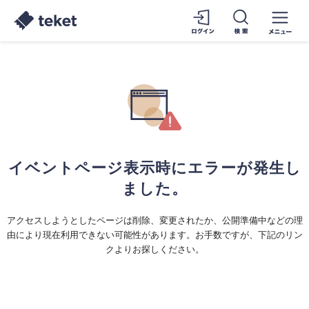
イベントページ表示時にエラーが発生し
ました。
アクセスしようとしたページは削除、変更されたか、公開準備中などの理
由により現在利用できない可能性があります。お手数ですが、下記のリン
クよりお探しください。