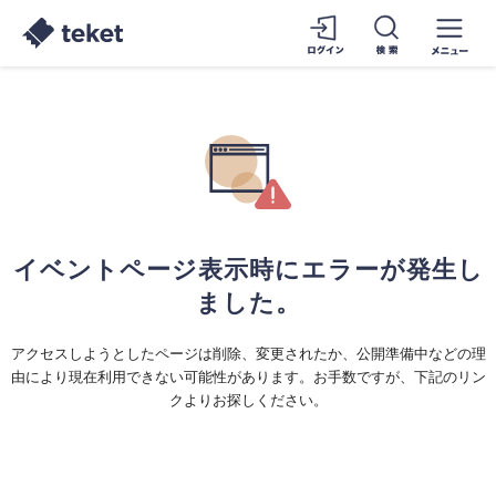
イベントページ表示時にエラーが発生し
ました。
アクセスしようとしたページは削除、変更されたか、公開準備中などの理
由により現在利用できない可能性があります。お手数ですが、下記のリン
クよりお探しください。