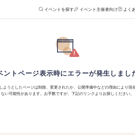
イベントを探す
イベント主催者向け
よく
ベントページ表示時にエラーが発生しまし
しようとしたページは削除、変更されたか、公開準備中などの理由により現
ない可能性があります。お手数ですが、下記のリンクよりお探しください。