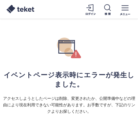
イベントページ表示時にエラーが発生し
ました。
アクセスしようとしたページは削除、変更されたか、公開準備中などの理
由により現在利用できない可能性があります。お手数ですが、下記のリン
クよりお探しください。