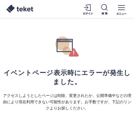
イベントページ表示時にエラーが発生し
ました。
アクセスしようとしたページは削除、変更されたか、公開準備中などの理
由により現在利用できない可能性があります。お手数ですが、下記のリン
クよりお探しください。