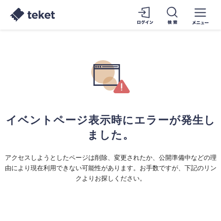
イベントページ表示時にエラーが発生し
ました。
アクセスしようとしたページは削除、変更されたか、公開準備中などの理
由により現在利用できない可能性があります。お手数ですが、下記のリン
クよりお探しください。