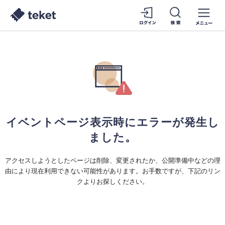
イベントページ表示時にエラーが発生し
ました。
アクセスしようとしたページは削除、変更されたか、公開準備中などの理
由により現在利用できない可能性があります。お手数ですが、下記のリン
クよりお探しください。