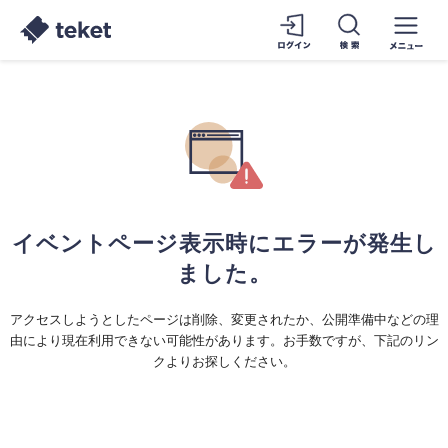
イベントページ表示時にエラーが発生し
ました。
アクセスしようとしたページは削除、変更されたか、公開準備中などの理
由により現在利用できない可能性があります。お手数ですが、下記のリン
クよりお探しください。