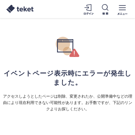
イベントページ表示時にエラーが発生し
ました。
アクセスしようとしたページは削除、変更されたか、公開準備中などの理
由により現在利用できない可能性があります。お手数ですが、下記のリン
クよりお探しください。