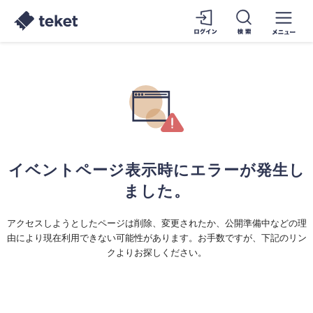
イベントページ表示時にエラーが発生し
ました。
アクセスしようとしたページは削除、変更されたか、公開準備中などの理
由により現在利用できない可能性があります。お手数ですが、下記のリン
クよりお探しください。