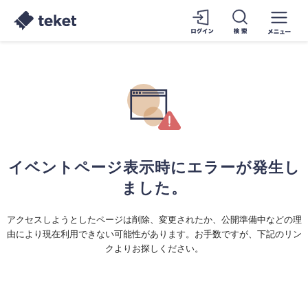
イベントページ表示時にエラーが発生し
ました。
アクセスしようとしたページは削除、変更されたか、公開準備中などの理
由により現在利用できない可能性があります。お手数ですが、下記のリン
クよりお探しください。