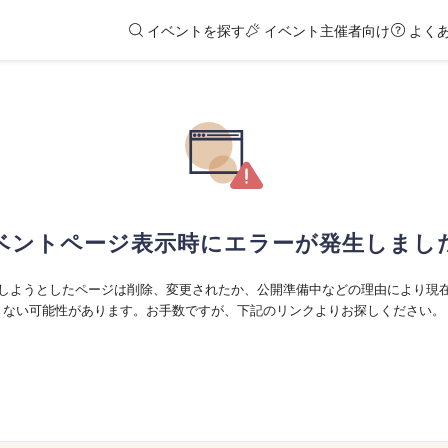
イベントを探す
イベント主催者向け
よく
ベントページ表示時にエラーが発生しまし
しようとしたページは削除、変更されたか、公開準備中などの理由により現
ない可能性があります。お手数ですが、下記のリンクよりお探しください。