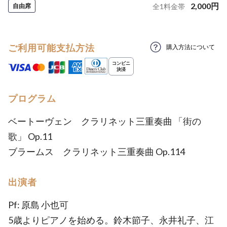
2,000
円
自由席
全
1
料金帯
ご利用可能支払方法
購入方法について
プログラム
ベートーヴェン クラリネット三重奏曲 「街の
歌」 Op.11
ブラームス クラリネット三重奏曲 Op.114
出演者
Pf: 原島 小也可
5歳よりピアノを始める。鈴木節子、永井礼子、江