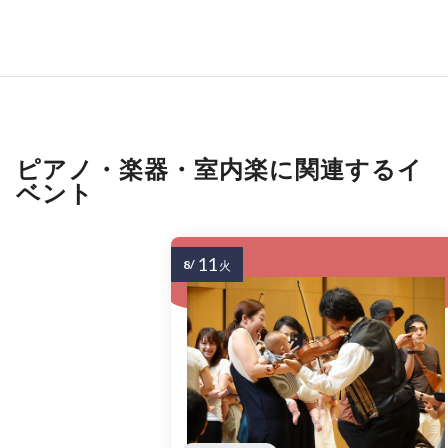
ピアノ・楽器・室内楽に関連するイ
ベント
11
8/
火