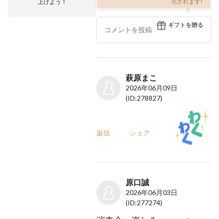
上げよう！
元されます!
ギフトを贈る
萩原まこ
2026年06月09日
(ID:278827)
返信
シェア
原口誠
2026年06月03日
(ID:277274)