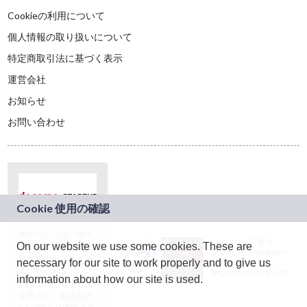
Cookieの利用について
個人情報の取り扱いについて
特定商取引法に基づく表示
運営会社
お知らせ
お問い合わせ
本サービスは、NTT
JASRAC許諾番号：
On our website we use some cookies. These are
ドコモグループの新
9024936001Y45037
規事業創出プログラ
necessary for our site to work properly and to give us
JASRAC許諾番号：
ム「docomo
9024936002Y45040
information about how our site is used.
STARTUP」を通じて
企画され、株式会社