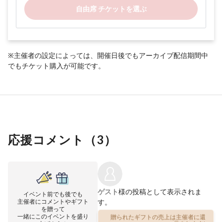
自由席 チケットを選ぶ
※主催者の設定によっては、開催日後でもアーカイブ配信期間中
でもチケット購入が可能です。
応援コメント（
3
）
ゲスト
様の投稿として表示されま
イベント前でも後でも
主催者にコメントやギフト
す。
を贈って
一緒にこのイベントを盛り
贈られたギフトの売上は主催者に還