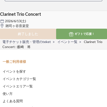
Clarinet Trio Concert
2026/6/13(土)
雑司ヶ谷音楽堂
終了しました
ギフトで
応援！
電子チケット販売・管理のteket
イベント一覧
Clarinet Trio
Concert : 藪崎 将
一般ご利用者様
イベントを探す
イベントカテゴリ一覧
イベントエリア一覧
使い方
よくある質問