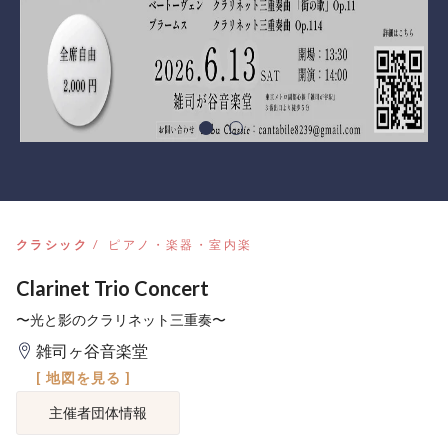
クラシック
ピアノ・楽器・室内楽
Clarinet Trio Concert
〜光と影のクラリネット三重奏〜
雑司ヶ谷音楽堂
[ 地図を見る ]
主催者団体情報