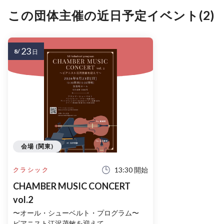
この団体主催の近日予定イベント(2)
23
8/
日
会場 (関東)
13:30 開始
クラシック
CHAMBER MUSIC CONCERT
vol.2
〜オール・シューベルト・プログラム〜
ピアニスト江沢茂敏を迎えて