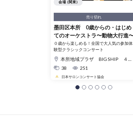
会場 (関東)
売り切れ
墨田区本所 0歳からの・はじめ
てのオーケストラ〜動物大行進
０歳から楽しめる！全国で大人気の参加体
験型クラシックコンサート
本所地域プラザ BIG SHIP ４階 多目的ホール
38
251
日本サロンコンサート協会