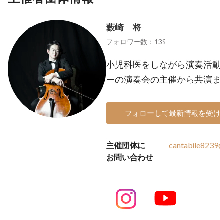
藪崎 将
フォロワー数：139
小児科医をしながら演奏活動
ーの演奏会の主催から共演
フォローして最新情報を受
主催団体に
cantabile823
お問い合わせ