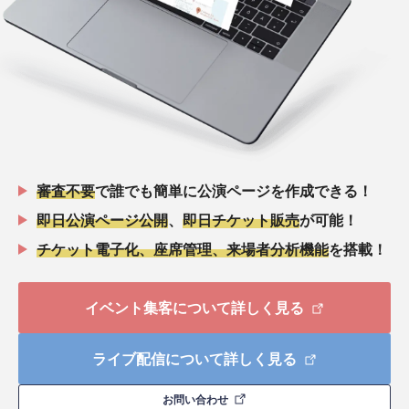
審査不要
で誰でも簡単に公演ページを作成できる！
即日公演ページ公開
、
即日チケット販売
が可能！
チケット電子化、座席管理、来場者分析機能
を搭載！
イベント集客について詳しく見る
ライブ配信について詳しく見る
お問い合わせ