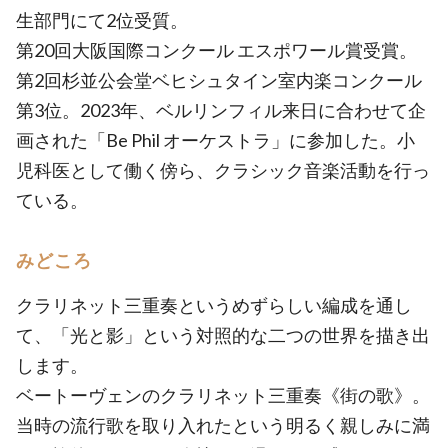
生部門にて2位受質。
第20回大阪国際コンクール エスポワール賞受賞。
第2回杉並公会堂ベヒシュタイン室内楽コンクール
第3位。2023年、ベルリンフィル来日に合わせて企
画された「Be Phil オーケストラ」に参加した。小
児科医として働く傍ら、クラシック音楽活動を行っ
ている。
みどころ
クラリネット三重奏というめずらしい編成を通し
て、「光と影」という対照的な二つの世界を描き出
します。
ベートーヴェンのクラリネット三重奏《街の歌》。
当時の流行歌を取り入れたという明るく親しみに満