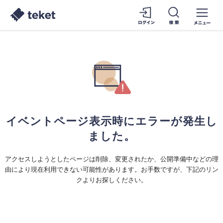
イベントページ表示時にエラーが発生し
ました。
アクセスしようとしたページは削除、変更されたか、公開準備中などの理
由により現在利用できない可能性があります。お手数ですが、下記のリン
クよりお探しください。