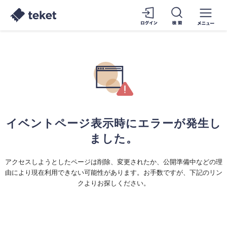
イベントページ表示時にエラーが発生し
ました。
アクセスしようとしたページは削除、変更されたか、公開準備中などの理
由により現在利用できない可能性があります。お手数ですが、下記のリン
クよりお探しください。