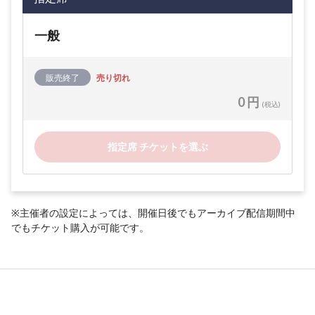
一般
販売終了
売り切れ
0 円
(税込)
指定席 チケットを選ぶ
※主催者の設定によっては、開催日後でもアーカイブ配信期間中
でもチケット購入が可能です。