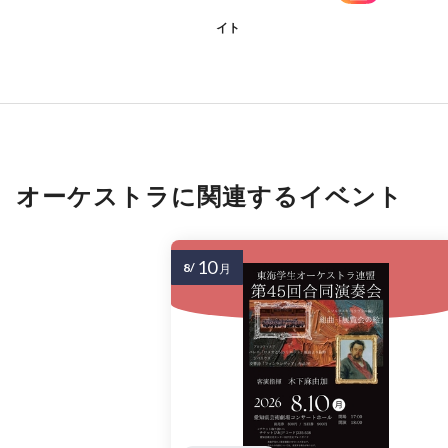
イト
オーケストラに関連するイベント
10
8/
月