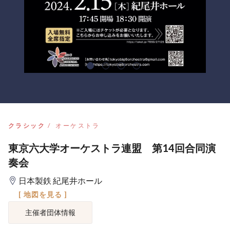
クラシック
オーケストラ
東京六大学オーケストラ連盟 第14回合同演
奏会
日本製鉄 紀尾井ホール
[ 地図を見る ]
主催者団体情報