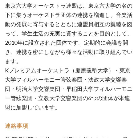
東京六大学オーケストラ連盟は、東京六大学の名の
下に集うオーケストラ団体の連携を増進し、音楽活
動の発展に寄与するとともに連盟員相互の親睦を図
って、学生生活の充実に資することを目的として、
2010年に設立された団体です。定期的に会議を開
き、連携を密にしながら様々な活動に取り組んでい
ます。
Kプレミアムオーケストラ（慶應義塾大学）・東京
大学フィルハーモニー管弦楽団・法政大学交響楽
団・明治大学交響楽団・早稲田大学フィルハーモニ
ー管絃楽団・立教大学交響楽団の6つの団体が本連
盟に加盟しています。
連絡事項