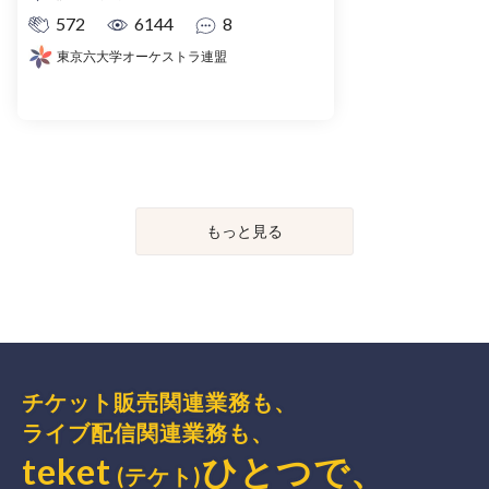
572
6144
8
東京六大学オーケストラ連盟
もっと見る
チケット販売関連業務も、
ライブ配信関連業務も、
teket
ひとつで、
(テケト)