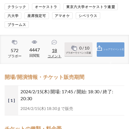
クラシック
オーケストラ
東京六大学オーケストラ連盟
六大学
座席指定可
アマオケ
シベリウス
ブラームス
0
/ 10
4447
572
18
シェアでイベント応
ブラボーでイベント応援
回閲覧
ブラボー
コメント
援
開場/開演情報・チケット販売期間
2024/2/15(木)
開場: 17:45 / 開始: 18:30 / 終了:
20:30
[ 1 ]
2024/2/15(木) 18:30まで販売
チケットの種類・料金帯