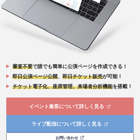
審査不要
で誰でも簡単に公演ページを作成できる！
即日公演ページ公開
、
即日チケット販売
が可能！
チケット電子化、座席管理、来場者分析機能
を搭載！
イベント集客について詳しく見る
ライブ配信について詳しく見る
お問い合わせ