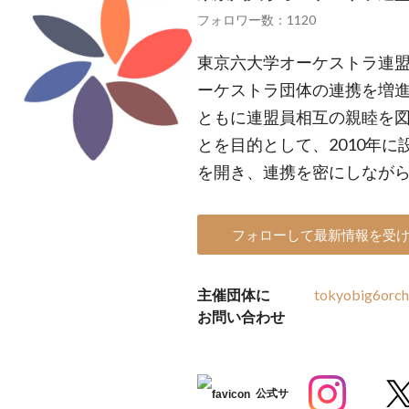
フォロワー数：1120
東京六大学オーケストラ連
ーケストラ団体の連携を増
ともに連盟員相互の親睦を
とを目的として、2010年
を開き、連携を密にしなが
フォローして最新情報を受
主催団体に
tokyobig6orch
お問い合わせ
公式サ