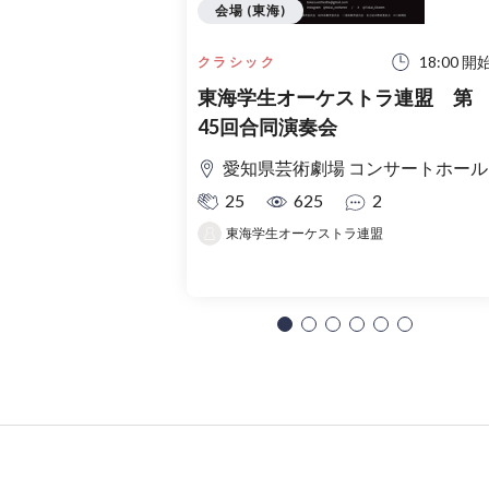
会場 (東海)
18:00 開
クラシック
東海学生オーケストラ連盟 第
45回合同演奏会
愛知県芸術劇場 コンサートホール
25
625
2
東海学生オーケストラ連盟