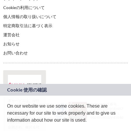
Cookieの利用について
個人情報の取り扱いについて
特定商取引法に基づく表示
運営会社
お知らせ
お問い合わせ
本サービスは、NTT
JASRAC許諾番号：
On our website we use some cookies. These are
ドコモグループの新
9024936001Y45037
規事業創出プログラ
necessary for our site to work properly and to give us
JASRAC許諾番号：
ム「docomo
9024936002Y45040
information about how our site is used.
STARTUP」を通じて
企画され、株式会社