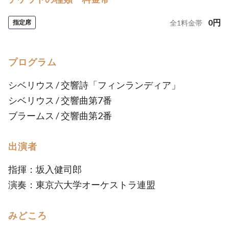
0
円
指定席
全
1
料金帯
プログラム
シベリウス / 交響詩「フィンランディア」
シベリウス / 交響曲第7番
ブラームス / 交響曲第2番
出演者
指揮：坂入健司郎
演奏：東京六大学オーケストラ連盟
みどころ