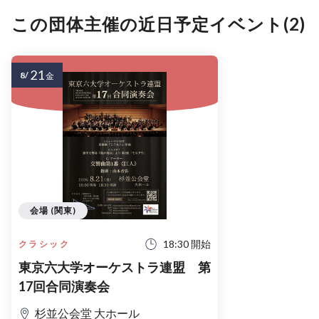
この団体主催の近日予定イベント(2)
21
8/
金
会場 (関東)
18:30 開始
クラシック
東京六大学オーケストラ連盟 第
17回合同演奏会
杉並公会堂 大ホール