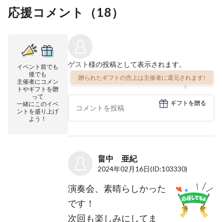
応援コメント（
18
）
ゲスト
様の投稿として表示されます。
イベント前でも
後でも
贈られたギフトの売上は主催者に還元されます!
主催者にコメン
トやギフトを贈
って
ギフトを贈る
一緒にこのイベ
ントを盛り上げ
よう！
畠中 亜紀
2024年02月16日
(ID:103330)
演奏会、素晴らしかった
です！
次回も楽しみにしてま